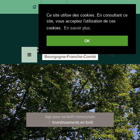
CONTACT
ACCÈS ADHÉRENTS
Ce site utilise des cookies. En consultant ce
site, vous acceptez l'utilisation de ces
cookies.
En savoir plus.
OK
Agir pour sa forêt communale
Investissements en forêt