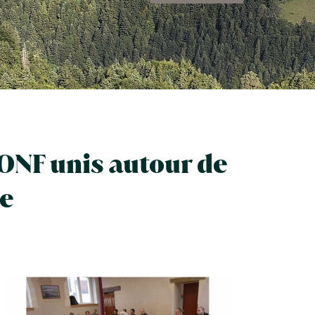
ONF unis autour de
ne