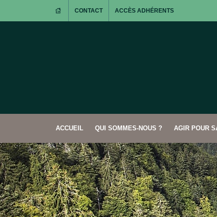
CONTACT
ACCÈS ADHÉRENTS
ACCUEIL
QUI SOMMES-NOUS ?
AGIR POUR 