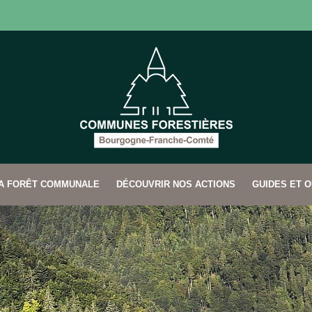
SA FORÊT COMMUNALE
DÉCOUVRIR NOS ACTIONS
GUIDES ET O