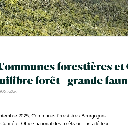
Communes forestières et 
quilibre forêt - grande fau
6/09/2025
ptembre 2025, Communes forestières Bourgogne-
omté et Office national des forêts ont installé leur