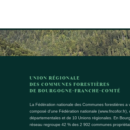
UNION RÉGIONALE
DES COMMUNES FORESTIÈRES
DE BOURGOGNE-FRANCHE-COMTÉ
La Fédération nationale des Communes forestières a v
composé d’une Fédération nationale (www.fncofor.fr), 
départementales et de 10 Unions régionales. En Bou
réseau regroupe 42 % des 2 902 communes propriétair