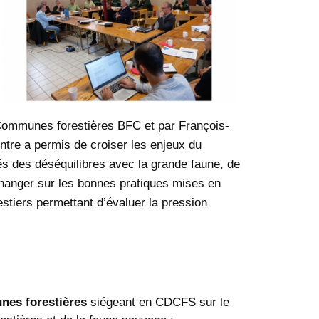
e Communes forestières BFC et par François-
ontre a permis de croiser les enjeux du
s des déséquilibres avec la grande faune, de
échanger sur les bonnes pratiques mises en
tiers permettant d’évaluer la pression
nes forestières
siégeant en CDCFS sur le