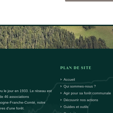
PLAN DE SITE
Accueil
Qui sommes-nous ?
u le jour en 1933. Le réseau est
Agir pour sa forêt communale
de 46 associations
Découvrir nos actions
rgogne-Franche-Comté, notre
Guides et outils
es d'une forêt.