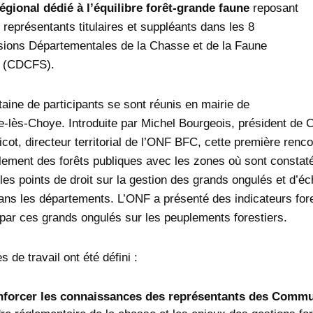
égional dédié à l’équilibre forêt-grande faune
reposant
 représentants titulaires et suppléants dans les 8
ons Départementales de la Chasse et de la Faune
 (CDCFS).
taine de participants se sont réunis en mairie de
lle-lès-Choye. Introduite par Michel Bourgeois, président d
icot, directeur territorial de l’ONF BFC, cette première renc
lement des forêts publiques avec les zones où sont constaté
 les points de droit sur la gestion des grands ongulés et d’
ns les départements. L’ONF a présenté des indicateurs fores
par ces grands ongulés sur les peuplements forestiers.
s de travail ont été défini :
forcer les connaissances des représentants des Commu