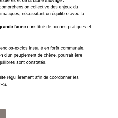
estières et de la faune sauvage ;
 compréhension collective des enjeux du
matiques, nécessitant un équilibre avec la
 grande faune
constitué de bonnes pratiques et
n enclos-exclos installé en forêt communale.
ion d’un peuplement de chêne, pourrait être
uilibres sont constatés.
ite régulièrement afin de coordonner les
CFS.