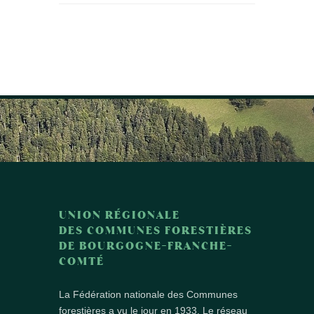
UNION RÉGIONALE
DES COMMUNES FORESTIÈRES
DE BOURGOGNE-FRANCHE-
COMTÉ
La Fédération nationale des Communes
forestières a vu le jour en 1933. Le réseau