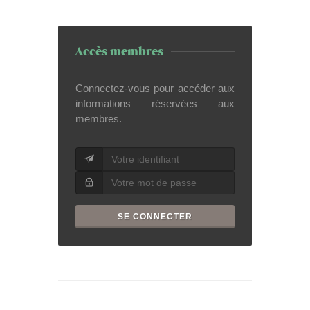
Accès membres
Connectez-vous pour accéder aux
informations réservées aux
membres.